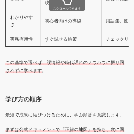
映
スクロールできます
わかりやす
初心者向けの導線
用語集、図解
さ
実務有用性
すぐ試せる施策
チェックリス
この基準で選べば、誤情報や時代遅れのノウハウに振り回
されずに学べます
。
学び方の順序
最短で成果に結びつけるために、学ぶ順番を意識します。
まずは公式ドキュメントで「正解の地図」を持ち、次に国