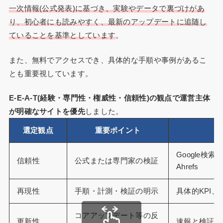
一次情報(公式発表)に基づき、実験やデータで裏づけがあ
り、初心者にも読みやすく、最新のアップデートに追随し
ていることを基準としています
。
また、無料でアクセスでき、具体的な手順や事例があるこ
とも重要視しています。
E-E-A-T(経験・専門性・権威性・信頼性)の観点で運営主体
が明確なサイトを優先
しました。
選定観点
重要ポイント
Google検
信頼性
公式または専門家の検証
Ahrefs
再現性
手順・計測・検証の明示
具体的KPI
コアアップデート等の反
更新性
速報と検証記